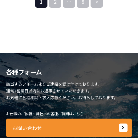
1
2
…
8
>
各種フォーム
該当するフォームよりご連絡を受け付けております。
通常3営業日以内にお返事させていただきます。
お気軽に各種相談・求人応募ください。お待ちしております。
お仕事のご依頼・弊社への各種ご質問はこちら
お問い合わせ