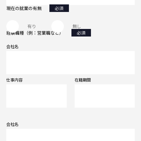
現在の就業の有無
必須
有り
無し
経験職種（例：営業職など）
必須
会社名
仕事内容
在籍期間
会社名