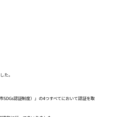
ました。
市SDGs認証制度）」の4つすべてにおいて認証を取