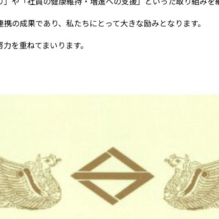
り」や「社員の健康維持・増進への支援」といった取り組みを
連携の成果であり、私たちにとって大きな励みとなります。
努力を重ねてまいります。