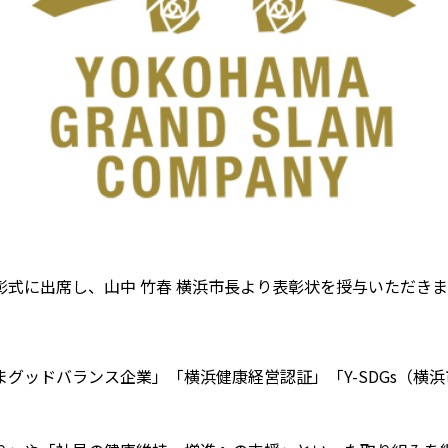
式に出席し、山中 竹春 横浜市長より表彰状を授与いただき
ッドバランス企業」「横浜健康経営認証」「Y-SDGs（横浜